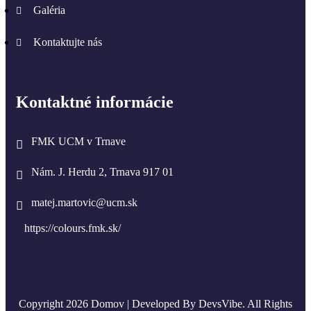
Galéria
Kontaktujte nás
Kontaktné informácie
FMK UCM v Trnave
Nám. J. Herdu 2, Trnava 917 01
matej.martovic@ucm.sk
https://colours.fmk.sk/
Copyright 2026 Domov | Developed By
DevsVibe
. All Rights