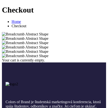
Checkout
Home
Checkout
Your cart is currently empty.
Colors of Brand je študentská marketingová konferencia, ktorá
spája študentov, odborníkov a značky. Jej cieľom je ukázať,