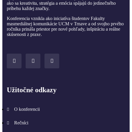
ako sa kreativita, stratégia a emócia spájajú do jedinečného
príbehu každej značky.
Konferencia vznikla ako iniciatíva študentov Fakulty
masmediálnej komunikácie UCM v Trnave a od svojho prvého
ročníka prináša priestor pre nové pohľady, inšpiráciu a reálne
skúsenosti z praxe.
Užitočné odkazy
O konferencii
Rečníci