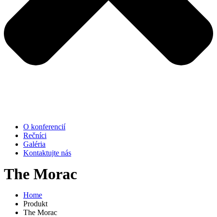
O konferencií
Rečníci
Galéria
Kontaktujte nás
The Morac
Home
Produkt
The Morac