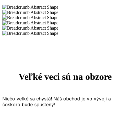
Veľké veci sú na obzore
Niečo veľké sa chystá! Náš obchod je vo vývoji a
čoskoro bude spustený!