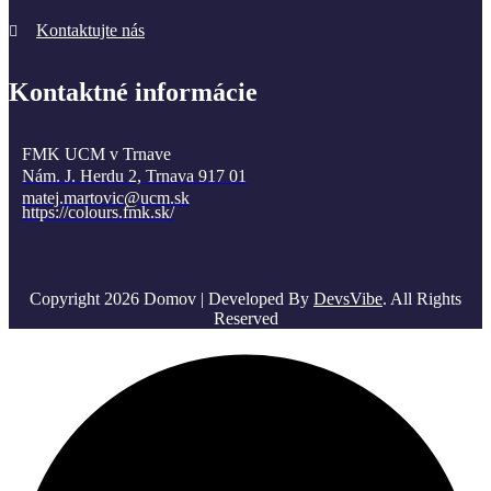
Kontaktujte nás
Kontaktné informácie
FMK UCM v Trnave
Nám. J. Herdu 2, Trnava 917 01
matej.martovic@ucm.sk
https://colours.fmk.sk/
Copyright 2026 Domov | Developed By
DevsVibe
. All Rights
Reserved