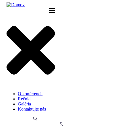
Skip
to
content
O konferencií
Rečníci
Galéria
Kontaktujte nás