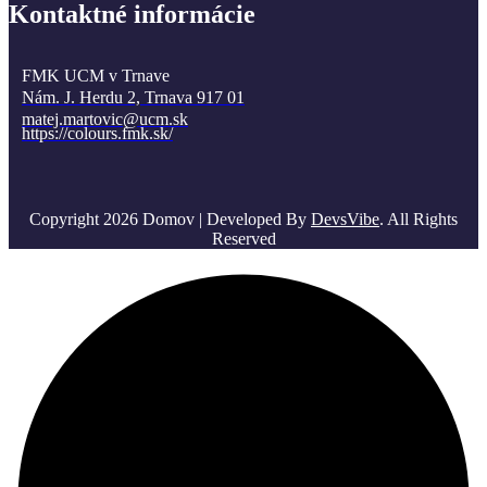
Kontaktné informácie
FMK UCM v Trnave
Nám. J. Herdu 2, Trnava 917 01
matej.martovic@ucm.sk
https://colours.fmk.sk/
Copyright 2026 Domov | Developed By
DevsVibe
. All Rights
Reserved