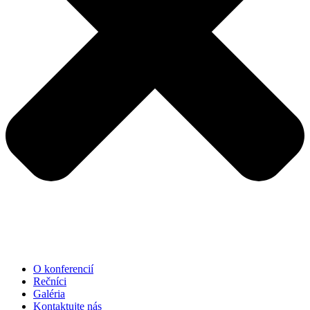
O konferencií
Rečníci
Galéria
Kontaktujte nás