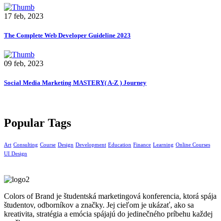
17 feb, 2023
The Complete Web Developer Guideline 2023
09 feb, 2023
Social Media Marketing MASTERY( A-Z ) Journey
Popular Tags
Art
Consulting
Course
Design
Development
Education
Finance
Learning
Online Courses
UI Design
Colors of Brand je študentská marketingová konferencia, ktorá spája
študentov, odborníkov a značky. Jej cieľom je ukázať, ako sa
kreativita, stratégia a emócia spájajú do jedinečného príbehu každej