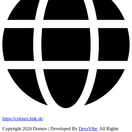
https://colours.fmk.sk/
Copyright 2026 Domov | Developed By
DevsVibe
. All Rights