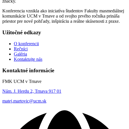
značky.
Konferencia vznikla ako iniciatíva študentov Fakulty masmediálnej
komunikácie UCM v Trnave a od svojho prvého ročníka prináša
priestor pre nové pohľady, inšpiráciu a reálne skúsenosti z praxe.
Užitočné odkazy
O konferencii
Rečníci
Galéria
Kontaktujte nás
Kontaktné informácie
FMK UCM v Trnave
Nám. J. Herdu 2, Trnava 917 01
matej.martovic@ucm.sk