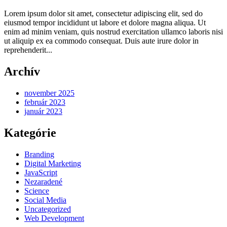
Lorem ipsum dolor sit amet, consectetur adipiscing elit, sed do
eiusmod tempor incididunt ut labore et dolore magna aliqua. Ut
enim ad minim veniam, quis nostrud exercitation ullamco laboris nisi
ut aliquip ex ea commodo consequat. Duis aute irure dolor in
reprehenderit...
Archív
november 2025
február 2023
január 2023
Kategórie
Branding
Digital Marketing
JavaScript
Nezaradené
Science
Social Media
Uncategorized
Web Development